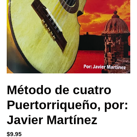
Método de cuatro
Puertorriqueño, por:
Javier Martínez
Precio
$9.95