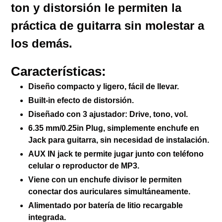
a
ton y distorsión le permiten la
tu
práctica de guitarra sin molestar a
carrito
de
los demás.
compra
Características:
Diseño compacto y ligero, fácil de llevar.
Built-in efecto de distorsión.
Diseñado con 3 ajustador: Drive, tono, vol.
6.35 mm/0.25in Plug, simplemente enchufe en
Jack para guitarra, sin necesidad de instalación.
AUX IN jack te permite jugar junto con teléfono
celular o reproductor de MP3.
Viene con un enchufe divisor le permiten
conectar dos auriculares simultáneamente.
Alimentado por batería de litio recargable
integrada.