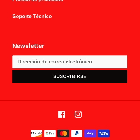
Soporte Técnico
Newsletter
SUSCRIBIRSE
Facebook
Instagram
Métodos
de