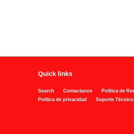
Quick links
Search
Contactanos
Política de R
Política de privacidad
Soporte Técnico