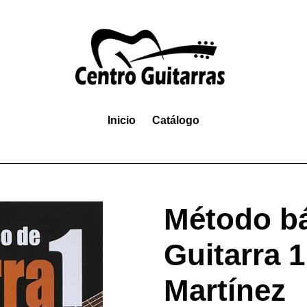
Inicio
Catálogo
Método bá
Guitarra 1
Martínez