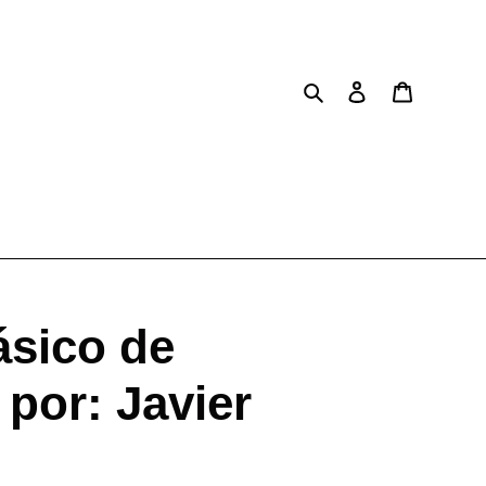
Buscar
Ingresar
Carrito
sico de
 por: Javier