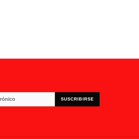
TWITTER
PINTEREST
SUSCRIBIRSE