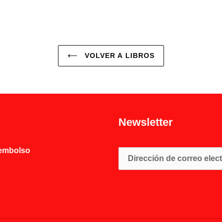
FACEBOOK
VOLVER A LIBROS
Newsletter
eembolso