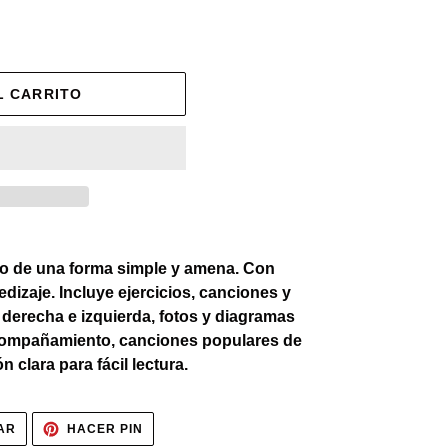
L CARRITO
do de una forma simple y amena. Con
edizaje. Incluye ejercicios, canciones y
 derecha e izquierda, fotos y diagramas
acompañamiento, canciones populares de
 clara para fácil lectura.
TUITEAR
PINEAR
AR
HACER PIN
EN
EN