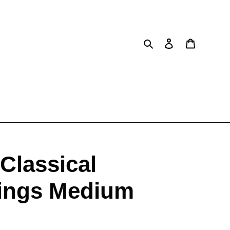
Buscar
Ingresar
Carrito
Classical
rings Medium