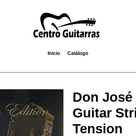
Inicio
Catálogo
Don José 
Guitar St
Tension