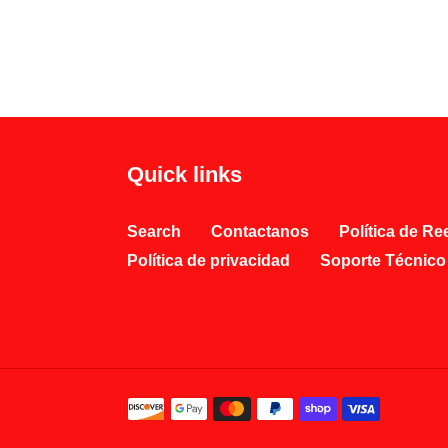
Quick links
Search
Contactanos
Política de R
Política de privacidad
Soporte Técnico
Métodos
de